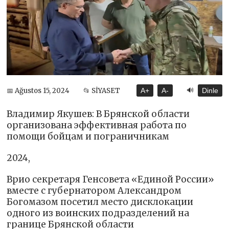
🔊
📅 Ağustos 15, 2024
📂 SİYASET
A+
A-
Dinle
Владимир Якушев: В Брянской области
организована эффективная работа по
помощи бойцам и пограничникам
2024,
Врио секретаря Генсовета «Единой России»
вместе с губернатором Александром
Богомазом посетил место дисклокации
одного из воинских подразделений на
границе Брянской области