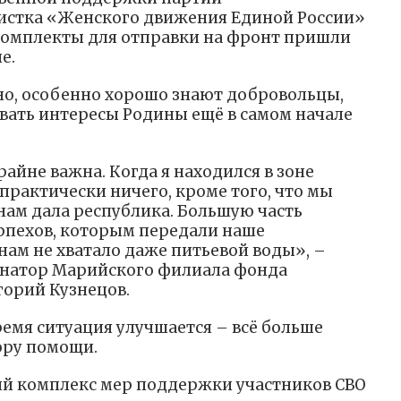
вистка «Женского движения Единой России»
комплекты для отправки на фронт пришли
е.
жно, особенно хорошо знают добровольцы,
вать интересы Родины ещё в самом начале
айне важна. Когда я находился в зоне
 практически ничего, кроме того, что мы
о нам дала республика. Большую часть
рпехов, которым передали наше
нам не хватало даже питьевой воды», –
натор Марийского филиала фонда
орий Кузнецов.
время ситуация улучшается – всё больше
ору помощи.
ий комплекс мер поддержки участников СВО