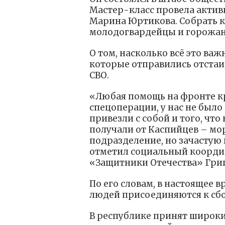
Мастер-класс провела акти
Марина Юртикова. Собрать 
молодогвардейцы и горожан
О том, насколько всё это ва
которые отправились отстаи
СВО.
«Любая помощь на фронте кр
спецоперации, у нас не было
привезли с собой и того, чт
получали от Каспийцев – мо
подразделение, но зачастую 
отметил социальный коорди
«Защитники Отечества» Григ
По его словам, в настоящее 
людей присоединяются к сб
В республике принят широк