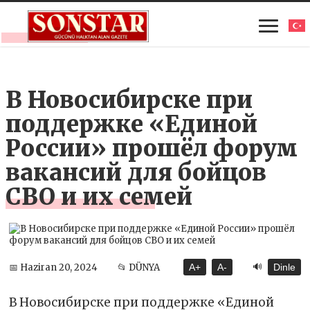
В Новосибирске при
поддержке «Единой
России» прошёл форум
вакансий для бойцов
СВО и их семей
🔊
📅 Haziran 20, 2024
📂 DÜNYA
A+
A-
Dinle
В Новосибирске при поддержке «Единой