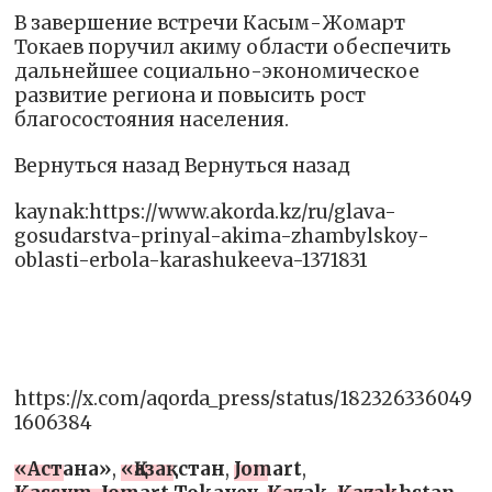
В завершение встречи Касым-Жомарт
Токаев поручил акиму области обеспечить
дальнейшее социально-экономическое
развитие региона и повысить рост
благосостояния населения.
Вернуться назад Вернуться назад
kaynak:https://www.akorda.kz/ru/glava-
gosudarstva-prinyal-akima-zhambylskoy-
oblasti-erbola-karashukeeva-1371831
https://x.com/aqorda_press/status/182326336049
1606384
«Астана»
,
«Қазақстан
,
Jomart
,