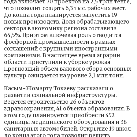
года включает 70 проектов на 2,5 трлн тенге,
что позволит создать 6,3 тыс. рабочих мест.
До конца года планируется запустить 19
новых производств. Доля обрабатывающего
сектора в экономику региона составила
64,5%. При этом ключевая роль отводится
фосфорной промышленности в рамках
соглашений с крупными иностранными
компаниями. В настоящее время аграрии
области приступили к уборке урожая.
Прогнозный объем валового сбора основных
культур ожидается на уровне 2,1 млн тонн.
Касым-Жомарту Токаеву рассказали о
развитии социальной инфраструктуры.
Ведется строительство 26 объектов
здравоохранения, 41 объекта образования. В
этом году планируется приобрести 452
единицы медицинского оборудования и 38
санитарных автомобилей. Открытие 19 школ
до конца этого года позволит решить