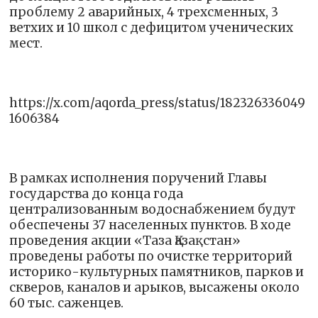
проблему 2 аварийных, 4 трехсменных, 3
ветхих и 10 школ с дефицитом ученических
мест.
https://x.com/aqorda_press/status/182326336049
1606384
В рамках исполнения поручений Главы
государства до конца года
централизованным водоснабжением будут
обеспечены 37 населенных пунктов. В ходе
проведения акции «Таза Қазақстан»
проведены работы по очистке территорий
историко-культурных памятников, парков и
скверов, каналов и арыков, высажены около
60 тыс. саженцев.