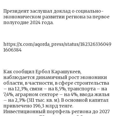
Президент заслушал доклад о социально-
экономическом развитии региона за первое
полугодие 2024 года.
https://x.com/aqorda_press/status/182326336049
1606384
Как сообщил Ербол Карашукеев,
наблюдается динамичный рост экономики
области, в частности, в сфере строительства
– на 12,3%, связи – на 8,5%, транспорта – на
7,4%, аграрном секторе – на 4%, ввода жилья
– на 2,3% (311 тыс. кв. м). В основной капитал
привлечено 196,3 млрд тенге.
Инвестиционный портфель региона до 2027