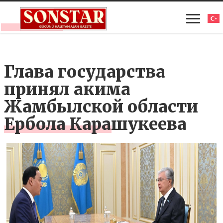
Глава государства
принял акима
Жамбылской области
Ербола Карашукеева