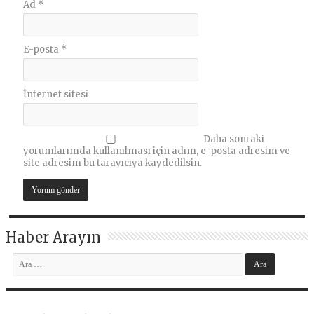
Ad
*
E-posta
*
İnternet sitesi
Daha sonraki
yorumlarımda kullanılması için adım, e-posta adresim ve
site adresim bu tarayıcıya kaydedilsin.
Haber Arayın