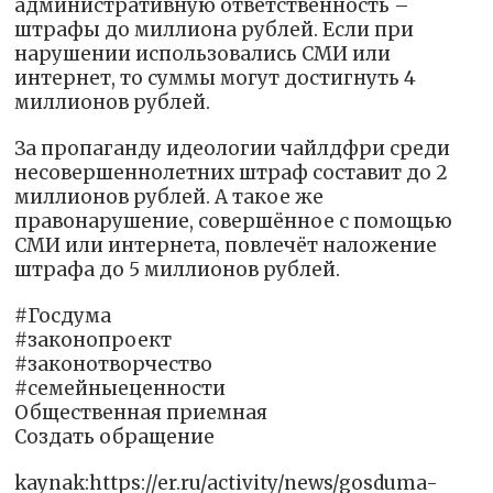
административную ответственность –
штрафы до миллиона рублей. Если при
нарушении использовались СМИ или
интернет, то суммы могут достигнуть 4
миллионов рублей.
За пропаганду идеологии чайлдфри среди
несовершеннолетних штраф составит до 2
миллионов рублей. А такое же
правонарушение, совершённое с помощью
СМИ или интернета, повлечёт наложение
штрафа до 5 миллионов рублей.
#Госдума
#законопроект
#законотворчество
#семейныеценности
Общественная приемная
Создать обращение
kaynak:https://er.ru/activity/news/gosduma-