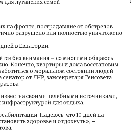
м для луганских семей
их на фронте, пострадавшие от обстрелов
астично разрушено или полностью уничтожено
 дней в Евпатории.
аётся без внимания – со многими общаюсь
цию. Конечно, квартиры и дома восстановим
озаботиться о моральном состоянии людей
а сенатор от ЛНР, замсекретаря Генсовета
ратова.
я известна своими целебными источниками,
 инфраструктурой для отдыха.
реабилитации. Надеюсь, что 10 дней на
тановить здоровье и отдохнуть», –
това.