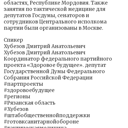
областях, Республике Мордовия. Также
занятия по тактической медицине для
депутатов Госдумы, сенаторов и
сотрудников Центрального исполкома
партии были организованы в Москве.
Спикер
Хубезов Дмитрий Анатольевич
Хубезов Дмитрий Анатольевич
Координатор федерального партийного
проекта «Здоровое будущее». депутат
Государственной Думы Федерального
Собрания Российской Федерации
#партпроекты
#здоровоебудущее
#регионы
#Рязанская область
#Хубезов
#штабобщественнойподдержки
#готовксанитарнойобороне