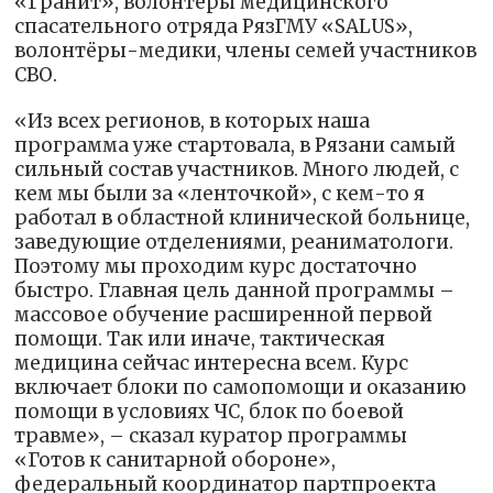
«Гранит», волонтёры медицинского
спасательного отряда РязГМУ «SALUS»,
волонтёры-медики, члены семей участников
СВО.
«Из всех регионов, в которых наша
программа уже стартовала, в Рязани самый
сильный состав участников. Много людей, с
кем мы были за «ленточкой», с кем-то я
работал в областной клинической больнице,
заведующие отделениями, реаниматологи.
Поэтому мы проходим курс достаточно
быстро. Главная цель данной программы –
массовое обучение расширенной первой
помощи. Так или иначе, тактическая
медицина сейчас интересна всем. Курс
включает блоки по самопомощи и оказанию
помощи в условиях ЧС, блок по боевой
травме», – сказал куратор программы
«Готов к санитарной обороне»,
федеральный координатор партпроекта