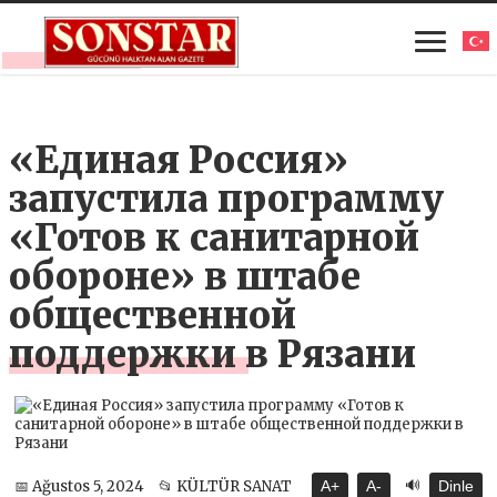
«Единая Россия»
запустила программу
«Готов к санитарной
обороне» в штабе
общественной
поддержки в Рязани
🔊
📅 Ağustos 5, 2024
📂 KÜLTÜR SANAT
A+
A-
Dinle