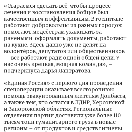
«Стараемся сделать всё, чтобы процесс
лечения и восстановления бойцов был
качественным и эффективным. В госпитале
работают добровольцы из разных городов:
помогают медсёстрам ухаживать за
ранеными, оформлять документы, работают
на кухне. Здесь давно уже не делят на
волонтёров, депутатов или общественников
— все работают ради одной общей цели. У
нас очень крепкая, мощная команда», –
подчеркнула Дарья Лантратова.
«Единая Россия» с первого дня проведения
спецоперации оказывает всестороннюю
помощь эвакуированным жителям Донбасса,
а также тем, кто остался в ЛДНР, Херсонской
и Запорожской областях. Региональные
отделения партии доставили уже более 110
тысяч тонн гуманитарного груза в новые
регионы – от продуктов и средств гигиены