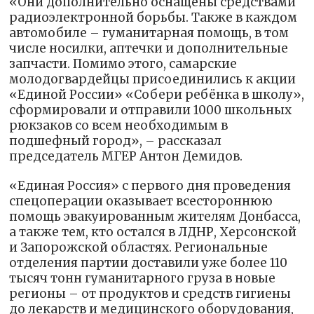
«Они дополнительно оснащены средствами
радиоэлектронной борьбы. Также в каждом
автомобиле – гуманитарная помощь, в том
числе носилки, аптечки и дополнительные
запчасти. Помимо этого, самарские
молодогвардейцы присоединились к акции
«Единой России» «Собери ребёнка в школу»,
сформировали и отправили 1000 школьных
рюкзаков со всем необходимым в
подшефный город», – рассказал
председатель МГЕР Антон Демидов.
«Единая Россия» с первого дня проведения
спецоперации оказывает всестороннюю
помощь эвакуированным жителям Донбасса,
а также тем, кто остался в ЛДНР, Херсонской
и Запорожской областях. Региональные
отделения партии доставили уже более 110
тысяч тонн гуманитарного груза в новые
регионы – от продуктов и средств гигиены
до лекарств и медицинского оборудования,