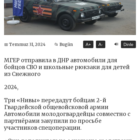
🔊
📅 Temmuz 31, 2024
📂 Bugün
A+
A-
Dinle
МГЕР отправила в ДНР автомобили для
бойцов СВО и школьные рюкзаки для детей
из Снежного
2024,
Три «Нивы» передадут бойцам 2-й
Гвардейской общевойсковой армии
Автомобили молодогвардейцы совместно с
партнёрами закупили по просьбе
участников спецоперации.