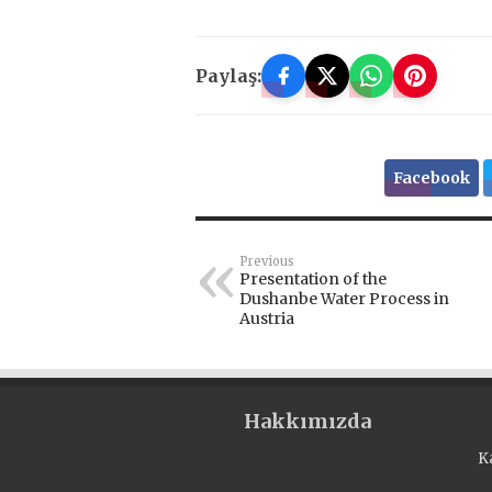
Paylaş:
Facebook
Previous
Presentation of the
Dushanbe Water Process in
Austria
Hakkımızda
K