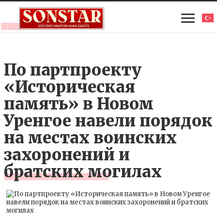
По партпроекту
«Историческая
память» в Новом
Уренгое навели порядок
на местах воинских
захоронений и
братских могилах