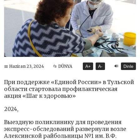
🔊
📅 Haziran 23, 2024
📂 DÜNYA
A+
A-
Dinle
При поддержке «Единой России» в Тульской
области стартовала профилактическая
акция «Шаг к здоровью»
2024,
Выездную поликлинику для проведения
экспресс-обследований развернули возле
Алексинской райбольницы №1 им. В.Ф.