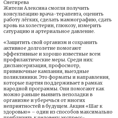
Снегирева
Жители Алексина смогли получить
консультацию врача-терапевта, оценить
работу лёгких, сделать маммографию, сдать
кровь на холестерин, глюкозу, измерить
сатурацию и артериальное давление.
«Защитить свой организм и сохранить
активное долголетие помогают
эффективные и хорошо известные всем
профилактические меры. Среди них:
диспансеризация, профосмотр,
прививочные кампании, выездные
поликлиники. Это форматы и направления,
которые партия поддерживает в рамках
народной программы. Они помогают как
можно раньше выявить неполадки в
организме и уберечься от многих
неприятностей в будущем. Акция «Шаг к
здоровью» – один из способов максимально
приблизить к человеку экспресс-