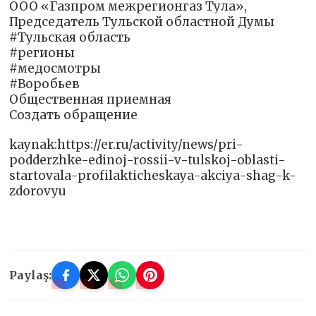
ООО «Газпром межрегионгаз Тула»,
Председатель Тульской областной Думы
#Тульская область
#регионы
#медосмотры
#Воробьев
Общественная приемная
Создать обращение
kaynak:https://er.ru/activity/news/pri-
podderzhke-edinoj-rossii-v-tulskoj-oblasti-
startovala-profilakticheskaya-akciya-shag-k-
zdorovyu
Paylaş: