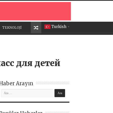
Turkish
TEKNOLOJİ
▼
сс для детей
Haber Arayın