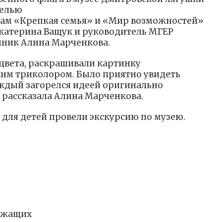
релью
ам «Крепкая семья» и «Мир возможностей»
катерина Ващук и руководитель МГЕР
нник Алина Марченкова.
 цвета, раскрашивали картинку
ким триколором. Было приятно увидеть
ждый загорелся идеей оригинально
 рассказала Алина Марченкова.
 для детей провели экскурсию по музею.
ужащих