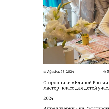
📅 Ağustos 23, 2024
📂 
Сторонники «Единой России
мастер-класс для детей учас
2024,
В преддверии Дня Государст