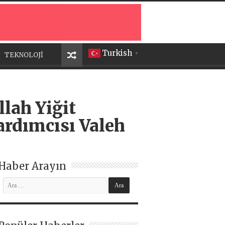
Turkish
TEKNOLOJİ
▼
lah Yiğit
rdımcısı Valeh
Haber Arayın