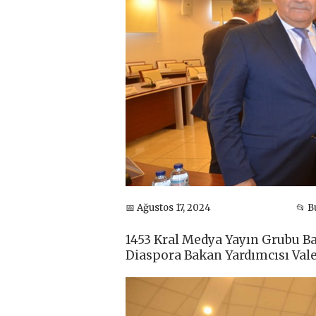
📅 Ağustos 17, 2024
📂 
1453 Kral Medya Yayın Grubu B
Diaspora Bakan Yardımcısı Valeh