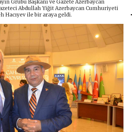
Yayın Grubu Başkanı ve Gazete Azerbaycan
azeteci Abdullah Yiğit Azerbaycan Cumhuriyeti
 Hacıyev ile bir araya geldi.