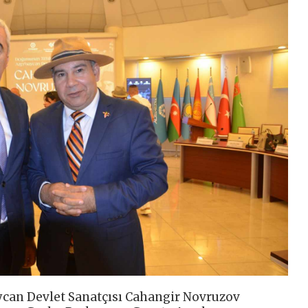
can Devlet Sanatçısı Cahangir Novruzov