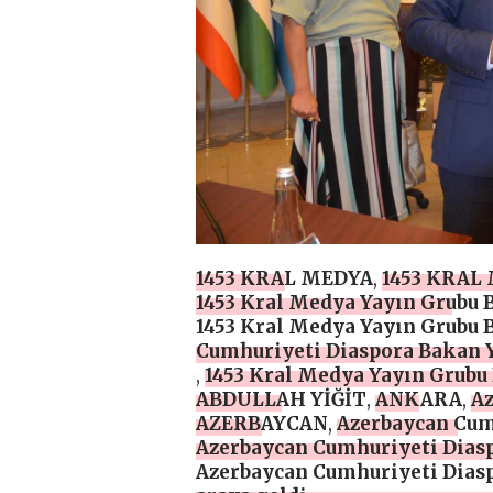
1453 KRAL MEDYA
,
1453 KRAL
1453 Kral Medya Yayın Grubu 
1453 Kral Medya Yayın Grubu 
Cumhuriyeti Diaspora Bakan Ya
,
1453 Kral Medya Yayın Grubu 
ABDULLAH YİĞİT
,
ANKARA
,
Az
AZERBAYCAN
,
Azerbaycan Cum
Azerbaycan Cumhuriyeti Diasp
Azerbaycan Cumhuriyeti Diasp