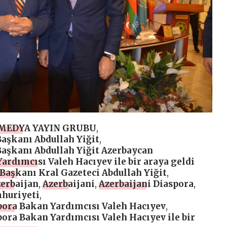
 MEDYA YAYIN GRUBU
,
Başkanı Abdullah Yiğit
,
Başkanı Abdullah Yiğit Azerbaycan
rdımcısı Valeh Hacıyev ile bir araya geldi
Başkanı Kral Gazeteci Abdullah Yiğit
,
erbaijan
,
Azerbaijani
,
Azerbaijani Diaspora
,
huriyeti
,
ora Bakan Yardımcısı Valeh Hacıyev
,
ora Bakan Yardımcısı Valeh Hacıyev ile bir