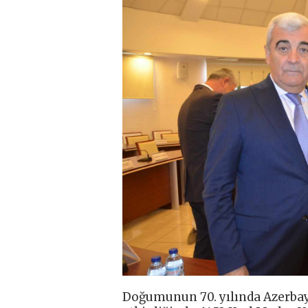
Doğumunun 70. yılında Azerbay