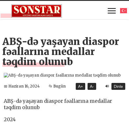
ABŞ-də yaşayan diaspor
fəallarına medallar
təqdim olunub
🔊
📅 Haziran 16, 2024
📂 Bugün
A+
A-
Dinle
ABŞ-də yaşayan diaspor fəallarına medallar
təqdim olunub
2024