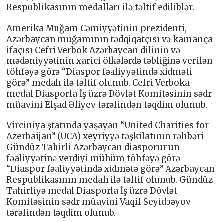
Respublikasının medalları ilə təltif ediliblər.
Amerika Muğam Cəmiyyətinin prezidenti,
Azərbaycan muğamının tədqiqatçısı və kamança
ifaçısı Cefri Verbok Azərbaycan dilinin və
mədəniyyətinin xarici ölkələrdə təbliğinə verilən
töhfəyə görə “Diaspor fəaliyyətində xidməti
görə” medalı ilə təltif olunub. Cefri Verboka
medal Diasporla İş üzrə Dövlət Komitəsinin sədr
müavini Elşad Əliyev tərəfindən təqdim olunub.
Virciniya ştatında yaşayan “United Charities for
Azerbaijan” (UCA) xeyriyyə təşkilatının rəhbəri
Gündüz Tahirli Azərbaycan diasporunun
fəaliyyətinə verdiyi mühüm töhfəyə görə
“Diaspor fəaliyyətində xidmətə görə” Azərbaycan
Respublikasının medalı ilə təltif olunub. Gündüz
Tahirliyə medal Diasporla İş üzrə Dövlət
Komitəsinin sədr müavini Vaqif Seyidbəyov
tərəfindən təqdim olunub.