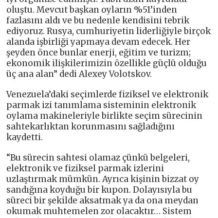
oluştu. Mevcut başkan oyların %51’inden
fazlasını aldı ve bu nedenle kendisini tebrik
ediyoruz. Rusya, cumhuriyetin liderliğiyle birçok
alanda işbirliği yapmaya devam edecek. Her
şeyden önce bunlar enerji, eğitim ve turizm;
ekonomik ilişkilerimizin özellikle güçlü olduğu
üç ana alan” dedi Alexey Volotskov.
Venezuela’daki seçimlerde fiziksel ve elektronik
parmak izi tanımlama sisteminin elektronik
oylama makineleriyle birlikte seçim sürecinin
sahtekarlıktan korunmasını sağladığını
kaydetti.
“Bu sürecin sahtesi olamaz çünkü belgeleri,
elektronik ve fiziksel parmak izlerini
uzlaştırmak mümkün. Ayrıca kişinin bizzat oy
sandığına koyduğu bir kupon. Dolayısıyla bu
süreci bir şekilde aksatmak ya da ona meydan
okumak muhtemelen zor olacaktır… Sistem