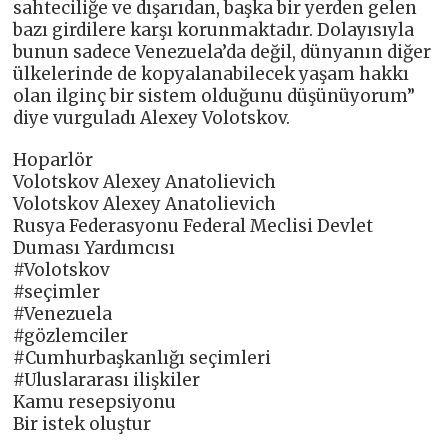
sahteciliğe ve dışarıdan, başka bir yerden gelen
bazı girdilere karşı korunmaktadır. Dolayısıyla
bunun sadece Venezuela’da değil, dünyanın diğer
ülkelerinde de kopyalanabilecek yaşam hakkı
olan ilginç bir sistem olduğunu düşünüyorum”
diye vurguladı Alexey Volotskov.
Hoparlör
Volotskov Alexey Anatolievich
Volotskov Alexey Anatolievich
Rusya Federasyonu Federal Meclisi Devlet
Duması Yardımcısı
#Volotskov
#seçimler
#Venezuela
#gözlemciler
#Cumhurbaşkanlığı seçimleri
#Uluslararası ilişkiler
Kamu resepsiyonu
Bir istek oluştur