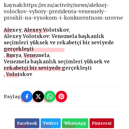
kaynak:https://er.ru/activity/news/aleksej-
volockov-vybory-prezidenta-venesuely-
proshli-na-vysokom-i-konkurentnom-urovne
Alexey
,
Alexey Volotskov
,
Alexey Volotskov: Venezuela başkanlık
seçimleri yüksek ve rekabetçi bir seviyede
gerçekleşti
,
Rusya
,
Venezuela
,
Venezuela başkanlık seçimleri yüksek ve
rekabetçi bir seviyede gerçekleşti
,
Volotskov
Paylaş:
Facebook
Twitter
WhatsApp
Pinterest