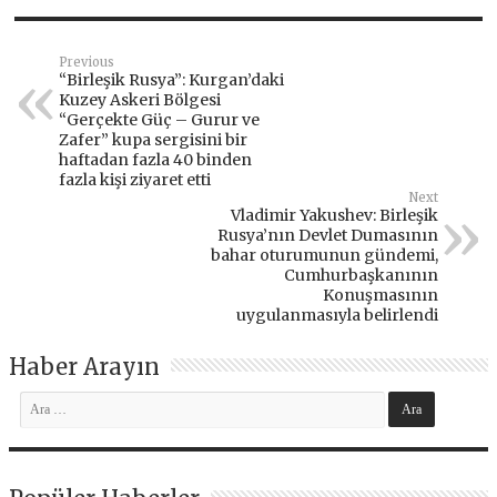
Previous
“Birleşik Rusya”: Kurgan’daki
Kuzey Askeri Bölgesi
“Gerçekte Güç – Gurur ve
Zafer” kupa sergisini bir
haftadan fazla 40 binden
fazla kişi ziyaret etti
Next
Vladimir Yakushev: Birleşik
Rusya’nın Devlet Dumasının
bahar oturumunun gündemi,
Cumhurbaşkanının
Konuşmasının
uygulanmasıyla belirlendi
Haber Arayın