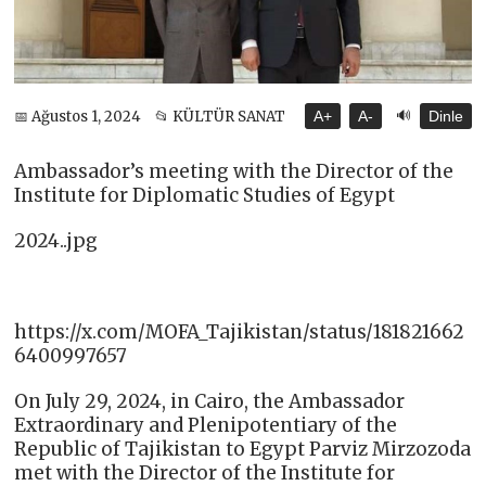
🔊
📅 Ağustos 1, 2024
📂 KÜLTÜR SANAT
A+
A-
Dinle
Ambassador’s meeting with the Director of the
Institute for Diplomatic Studies of Egypt
2024..jpg
https://x.com/MOFA_Tajikistan/status/181821662
6400997657
On July 29, 2024, in Cairo, the Ambassador
Extraordinary and Plenipotentiary of the
Republic of Tajikistan to Egypt Parviz Mirzozoda
met with the Director of the Institute for