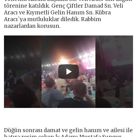
törenine katıldık. Genç Çiftler Damad Sn. Veli
Aracı ve Kıymetli Gelin Hanım Sn. Kübra
Aracı`ya mutluluklar diledik. Rabbim
nazarlardan korusun.
Düğün sonrası damat ve gelin hanım ve ailesi ile
hatıra resim çeken İş Adamı Mustafa Sungur