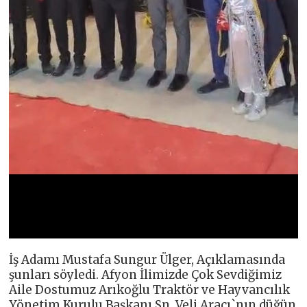
İş Adamı Mustafa Sungur Ülger, Açıklamasında
şunları söyledi. Afyon İlimizde Çok Sevdiğimiz
Aile Dostumuz Arıkoğlu Traktör ve Hayvancılık
Yönetim Kurulu Başkanı Sn. Veli Aracı`nın düğün