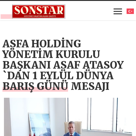
ASFA HOLDİNG
YÖNETİM KURULU
BAŞKANI ASAF ATASOY
`DAN 1 EYLÜL DÜNYA
BARIŞ GÜNÜ MESAJI