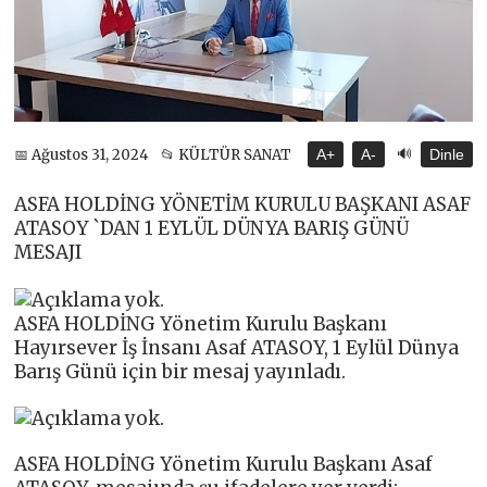
🔊
📅 Ağustos 31, 2024
📂 KÜLTÜR SANAT
A+
A-
Dinle
ASFA HOLDİNG YÖNETİM KURULU BAŞKANI ASAF
ATASOY `DAN 1 EYLÜL DÜNYA BARIŞ GÜNÜ
MESAJI
ASFA HOLDİNG Yönetim Kurulu Başkanı
Hayırsever İş İnsanı Asaf ATASOY, 1 Eylül Dünya
Barış Günü için bir mesaj yayınladı.
ASFA HOLDİNG Yönetim Kurulu Başkanı Asaf