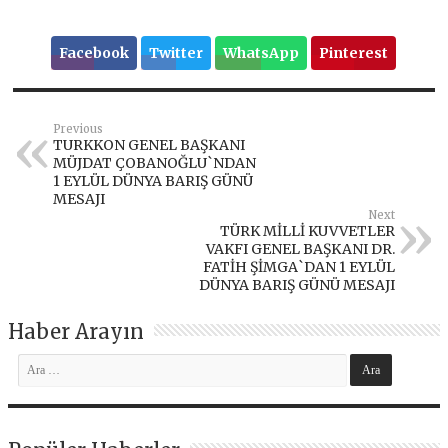
Facebook
Twitter
WhatsApp
Pinterest
Previous
TURKKON GENEL BAŞKANI
MÜJDAT ÇOBANOĞLU`NDAN
1 EYLÜL DÜNYA BARIŞ GÜNÜ
MESAJI
Next
TÜRK MİLLİ KUVVETLER
VAKFI GENEL BAŞKANI DR.
FATİH ŞİMGA`DAN 1 EYLÜL
DÜNYA BARIŞ GÜNÜ MESAJI
Haber Arayın