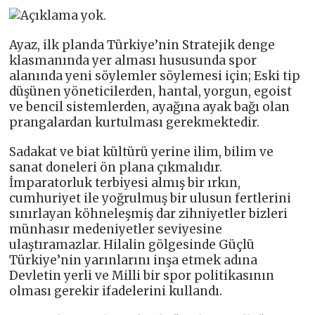
Ayaz, ilk planda Türkiye’nin Stratejik denge
klasmanında yer alması hususunda spor
alanında yeni söylemler söylemesi için; Eski tip
düşünen yöneticilerden, hantal, yorgun, egoist
ve bencil sistemlerden, ayağına ayak bağı olan
prangalardan kurtulması gerekmektedir.
Sadakat ve biat kültürü yerine ilim, bilim ve
sanat doneleri ön plana çıkmalıdır.
İmparatorluk terbiyesi almış bir ırkın,
cumhuriyet ile yoğrulmuş bir ulusun fertlerini
sınırlayan köhneleşmiş dar zihniyetler bizleri
münhasır medeniyetler seviyesine
ulaştıramazlar. Hilalin gölgesinde Güçlü
Türkiye’nin yarınlarını inşa etmek adına
Devletin yerli ve Milli bir spor politikasının
olması gerekir ifadelerini kullandı.