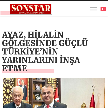
AYAZ, HİLALİN
GÖLGESİNDE GÜÇLÜ
TÜRKİYE’NİN
YARINLARINI İNŞA
ETME