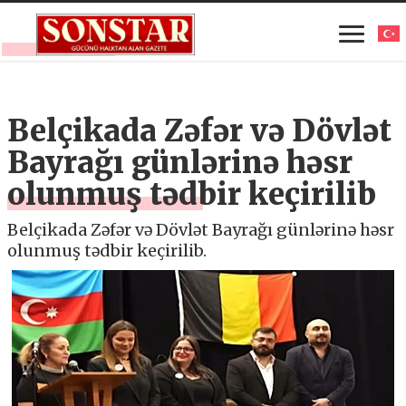
Belçikada Zəfər və Dövlət
Bayrağı günlərinə həsr
olunmuş tədbir keçirilib
Belçikada Zəfər və Dövlət Bayrağı günlərinə həsr
olunmuş tədbir keçirilib.