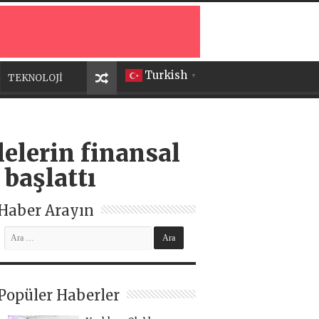
Turkish
TEKNOLOJİ
▼
elerin finansal
 başlattı
Haber Arayın
Popüler Haberler