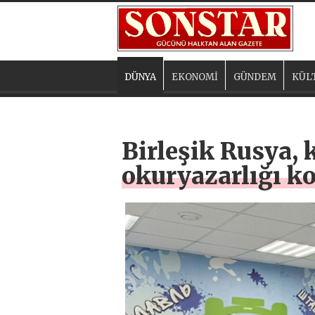
DÜNYA
EKONOMİ
GÜNDEM
KÜL
Birleşik Rusya, 
okuryazarlığı ko