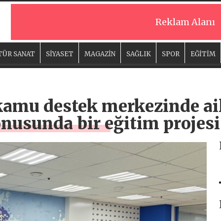
Reklam Alanı
TÜR SANAT
SİYASET
MAGAZİN
SAĞLIK
SPOR
EĞİTİM
kamu destek merkezinde ail
nusunda bir eğitim projesi