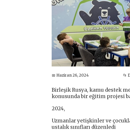
📅 Haziran 26, 2024
📂 
Birleşik Rusya, kamu destek me
konusunda bir eğitim projesi ba
2024,
Uzmanlar yetişkinler ve çocukla
ustalık sınıfları düzenledi