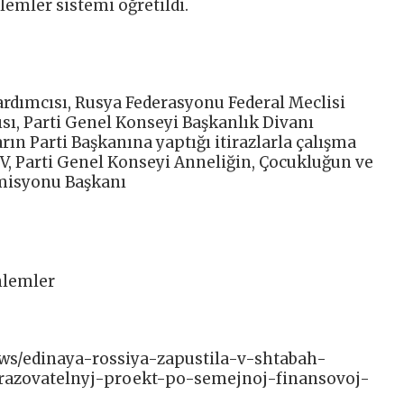
lemler sistemi öğretildi.
ardımcısı, Rusya Federasyonu Federal Meclisi
ı, Parti Genel Konseyi Başkanlık Divanı
ın Parti Başkanına yaptığı itirazlarla çalışma
, Parti Genel Konseyi Anneliğin, Çocukluğun ve
misyonu Başkanı
nlemler
news/edinaya-rossiya-zapustila-v-shtabah-
razovatelnyj-proekt-po-semejnoj-finansovoj-