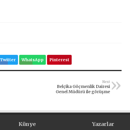
Twitter
WhatsApp
Pinterest
Next
Belçika Göçmenlik Dairesi
Genel Müdürü ile görüşme
Künye
Yazarlar