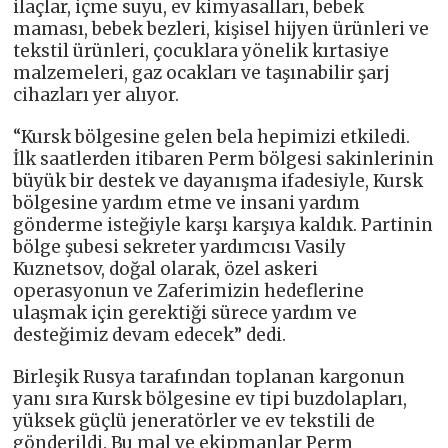
ilaçlar, içme suyu, ev kimyasalları, bebek
maması, bebek bezleri, kişisel hijyen ürünleri ve
tekstil ürünleri, çocuklara yönelik kırtasiye
malzemeleri, gaz ocakları ve taşınabilir şarj
cihazları yer alıyor.
“Kursk bölgesine gelen bela hepimizi etkiledi.
İlk saatlerden itibaren Perm bölgesi sakinlerinin
büyük bir destek ve dayanışma ifadesiyle, Kursk
bölgesine yardım etme ve insani yardım
gönderme isteğiyle karşı karşıya kaldık. Partinin
bölge şubesi sekreter yardımcısı Vasily
Kuznetsov, doğal olarak, özel askeri
operasyonun ve Zaferimizin hedeflerine
ulaşmak için gerektiği sürece yardım ve
desteğimiz devam edecek” dedi.
Birleşik Rusya tarafından toplanan kargonun
yanı sıra Kursk bölgesine ev tipi buzdolapları,
yüksek güçlü jeneratörler ve ev tekstili de
gönderildi. Bu mal ve ekipmanlar Perm