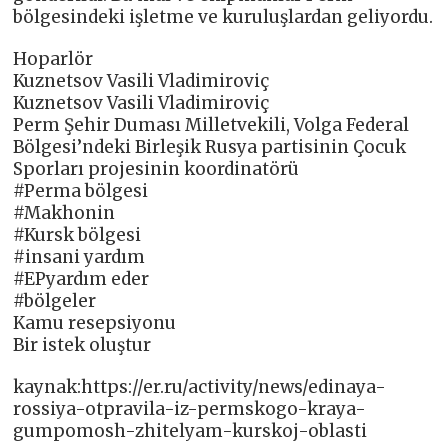
bölgesindeki işletme ve kuruluşlardan geliyordu.
Hoparlör
Kuznetsov Vasili Vladimiroviç
Kuznetsov Vasili Vladimiroviç
Perm Şehir Duması Milletvekili, Volga Federal
Bölgesi’ndeki Birleşik Rusya partisinin Çocuk
Sporları projesinin koordinatörü
#Perma bölgesi
#Makhonin
#Kursk bölgesi
#insani yardım
#EPyardım eder
#bölgeler
Kamu resepsiyonu
Bir istek oluştur
kaynak:https://er.ru/activity/news/edinaya-
rossiya-otpravila-iz-permskogo-kraya-
gumpomosh-zhitelyam-kurskoj-oblasti