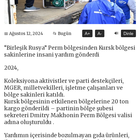
🔊
📅 Ağustos 12, 2024
📂 Bugün
A+
A-
Dinle
“Birleşik Rusya” Perm bölgesinden Kursk bölgesi
sakinlerine insani yardım gönderdi
2024,
Koleksiyona aktivistler ve parti destekçileri,
MGER, milletvekilleri, işletme çalışanları ve
bölge sakinleri katıldı.
Kursk bölgesinin etkilenen bölgelerine 20 ton
kargo gönderildi – partinin bölge şubesi
sekreteri Dmitry Makhonin Perm Bölgesi valisi
adına oluşturuldu .
Yardımın içerisinde bozulmayan gıda ürünleri,