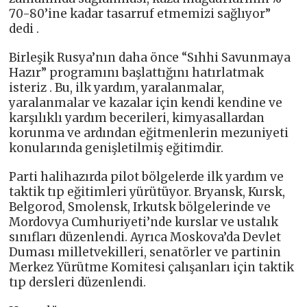
70-80’ine kadar tasarruf etmemizi sağlıyor”
dedi .
Birleşik Rusya’nın daha önce “Sıhhi Savunmaya
Hazır” programını başlattığını hatırlatmak
isteriz . Bu, ilk yardım, yaralanmalar,
yaralanmalar ve kazalar için kendi kendine ve
karşılıklı yardım becerileri, kimyasallardan
korunma ve ardından eğitmenlerin mezuniyeti
konularında genişletilmiş eğitimdir.
Parti halihazırda pilot bölgelerde ilk yardım ve
taktik tıp eğitimleri yürütüyor. Bryansk, Kursk,
Belgorod, Smolensk, Irkutsk bölgelerinde ve
Mordovya Cumhuriyeti’nde kurslar ve ustalık
sınıfları düzenlendi. Ayrıca Moskova’da Devlet
Duması milletvekilleri, senatörler ve partinin
Merkez Yürütme Komitesi çalışanları için taktik
tıp dersleri düzenlendi.