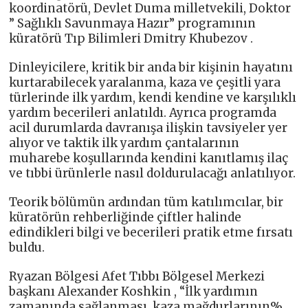
koordinatörü, Devlet Duma milletvekili, Doktor
” Sağlıklı Savunmaya Hazır” programının
küratörü Tıp Bilimleri Dmitry Khubezov .
Dinleyicilere, kritik bir anda bir kişinin hayatını
kurtarabilecek yaralanma, kaza ve çeşitli yara
türlerinde ilk yardım, kendi kendine ve karşılıklı
yardım becerileri anlatıldı. Ayrıca programda
acil durumlarda davranışa ilişkin tavsiyeler yer
alıyor ve taktik ilk yardım çantalarının
muharebe koşullarında kendini kanıtlamış ilaç
ve tıbbi ürünlerle nasıl doldurulacağı anlatılıyor.
Teorik bölümün ardından tüm katılımcılar, bir
küratörün rehberliğinde çiftler halinde
edindikleri bilgi ve becerileri pratik etme fırsatı
buldu.
Ryazan Bölgesi Afet Tıbbı Bölgesel Merkezi
başkanı Alexander Koshkin , “İlk yardımın
zamanında sağlanması, kaza mağdurlarının%