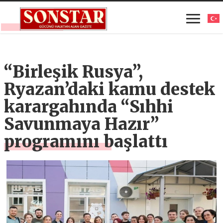
“Birleşik Rusya”,
Ryazan’daki kamu destek
karargahında “Sıhhi
Savunmaya Hazır”
programını başlattı