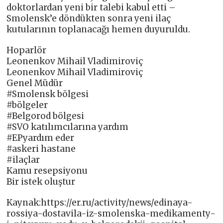
doktorlardan yeni bir talebi kabul etti –
Smolensk’e döndükten sonra yeni ilaç
kutularının toplanacağı hemen duyuruldu.
Hoparlör
Leonenkov Mihail Vladimiroviç
Leonenkov Mihail Vladimiroviç
Genel Müdür
#Smolensk bölgesi
#bölgeler
#Belgorod bölgesi
#SVO katılımcılarına yardım
#EPyardım eder
#askeri hastane
#ilaçlar
Kamu resepsiyonu
Bir istek oluştur
Kaynak:https://er.ru/activity/news/edinaya-
rossiya-dostavila-iz-smolenska-medikamenty-