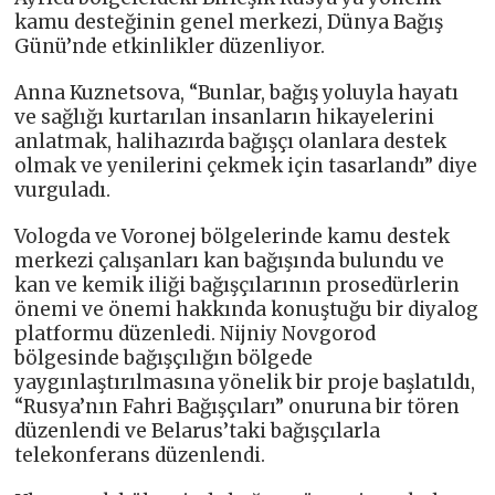
kamu desteğinin genel merkezi, Dünya Bağış
Günü’nde etkinlikler düzenliyor.
Anna Kuznetsova, “Bunlar, bağış yoluyla hayatı
ve sağlığı kurtarılan insanların hikayelerini
anlatmak, halihazırda bağışçı olanlara destek
olmak ve yenilerini çekmek için tasarlandı” diye
vurguladı.
Vologda ve Voronej bölgelerinde kamu destek
merkezi çalışanları kan bağışında bulundu ve
kan ve kemik iliği bağışçılarının prosedürlerin
önemi ve önemi hakkında konuştuğu bir diyalog
platformu düzenledi. Nijniy Novgorod
bölgesinde bağışçılığın bölgede
yaygınlaştırılmasına yönelik bir proje başlatıldı,
“Rusya’nın Fahri Bağışçıları” onuruna bir tören
düzenlendi ve Belarus’taki bağışçılarla
telekonferans düzenlendi.