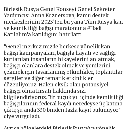
Birleşik Rusya Genel Konseyi Genel Sekreter
Yardımcısı Anna Kuznetsova, kamu destek
merkezlerinin 2023’ten bu yana Tüm Rusya kan
ve kemik iliği bağışı maratonuna #Hadi
Katılalım’a katıldığını hatırlattı.
“Genel merkezimizde herkese yönelik kan
bağışı kampanyaları, bağışla hayatı ve sağlığı
kurtarılan insanların hikayelerini anlatmak,
bağışçı olanlara destek olmak ve yenilerini
çekmek için tasarlanmış etkinlikler, toplantılar,
sergiler ve diğer tematik etkinlikler
düzenliyoruz. Halen eksik olan potansiyel
bağışçı olma fırsatı hakkında sizi
bilgilendiriyoruz. Bir buçuk yıl içinde kemik iliği
bağışçılarının federal kaydı neredeyse üç katına
çıktı; şu anda 330 binden fazla kayıt bulunuyor”
diye vurguladı.
Ayrıca bölgelerdeki Birleşik Rusya’ya yönelik