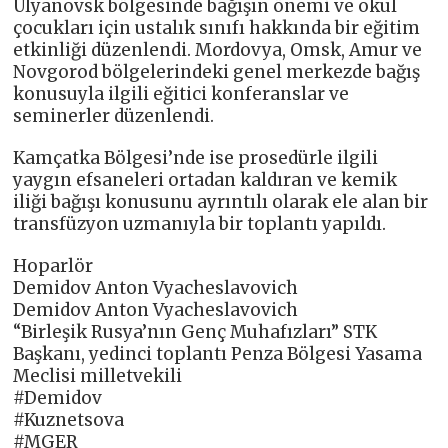
Ulyanovsk bölgesinde bağışın önemi ve okul
çocukları için ustalık sınıfı hakkında bir eğitim
etkinliği düzenlendi. Mordovya, Omsk, Amur ve
Novgorod bölgelerindeki genel merkezde bağış
konusuyla ilgili eğitici konferanslar ve
seminerler düzenlendi.
Kamçatka Bölgesi’nde ise prosedürle ilgili
yaygın efsaneleri ortadan kaldıran ve kemik
iliği bağışı konusunu ayrıntılı olarak ele alan bir
transfüzyon uzmanıyla bir toplantı yapıldı.
Hoparlör
Demidov Anton Vyacheslavovich
Demidov Anton Vyacheslavovich
“Birleşik Rusya’nın Genç Muhafızları” STK
Başkanı, yedinci toplantı Penza Bölgesi Yasama
Meclisi milletvekili
#Demidov
#Kuznetsova
#MGER