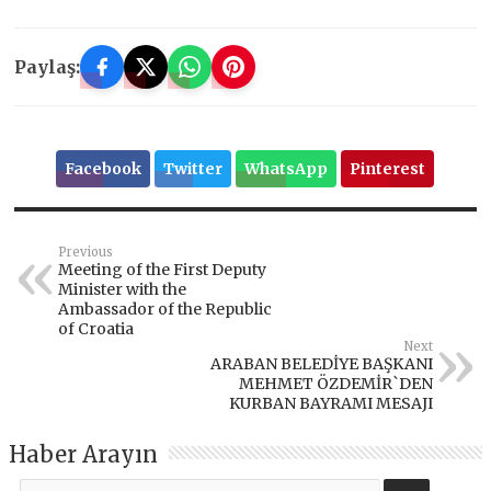
Paylaş:
Facebook
Twitter
WhatsApp
Pinterest
Previous
Meeting of the First Deputy
Minister with the
Ambassador of the Republic
of Croatia
Next
ARABAN BELEDİYE BAŞKANI
MEHMET ÖZDEMİR`DEN
KURBAN BAYRAMI MESAJI
Haber Arayın