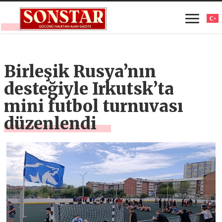
Birleşik Rusya’nın
desteğiyle Irkutsk’ta
mini futbol turnuvası
düzenlendi