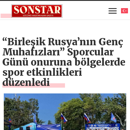
“Birleşik Rusya’nın Genç
Muhafızları” Sporcular
Günü onuruna bölgelerde
spor etkinlikleri
düzenledi