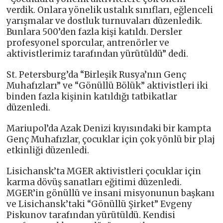
verdik. Onlara yönelik ustalık sınıfları, eğlenceli
yarışmalar ve dostluk turnuvaları düzenledik.
Bunlara 500’den fazla kişi katıldı. Dersler
profesyonel sporcular, antrenörler ve
aktivistlerimiz tarafından yürütüldü” dedi.
St. Petersburg’da “Birleşik Rusya’nın Genç
Muhafızları” ve “Gönüllü Bölük” aktivistleri iki
binden fazla kişinin katıldığı tatbikatlar
düzenledi.
Mariupol’da Azak Denizi kıyısındaki bir kampta
Genç Muhafızlar, çocuklar için çok yönlü bir plaj
etkinliği düzenledi.
Lisichansk’ta MGER aktivistleri çocuklar için
karma dövüş sanatları eğitimi düzenledi.
MGER’in gönüllü ve insani misyonunun başkanı
ve Lisichansk’taki “Gönüllü Şirket” Evgeny
Piskunov tarafından yürütüldü. Kendisi