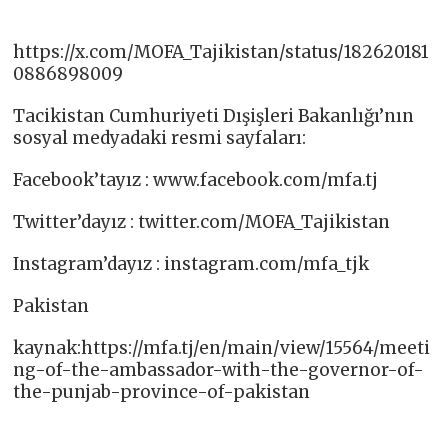
https://x.com/MOFA_Tajikistan/status/182620181
0886898009
Tacikistan Cumhuriyeti Dışişleri Bakanlığı’nın
sosyal medyadaki resmi sayfaları:
Facebook’tayız : www.facebook.com/mfa.tj​
Twitter’dayız : twitter.com/MOFA_Tajikistan​
Instagram’dayız : instagram.com/mfa_tjk​
Pakistan
kaynak:https://mfa.tj/en/main/view/15564/meeti
ng-of-the-ambassador-with-the-governor-of-
the-punjab-province-of-pakistan