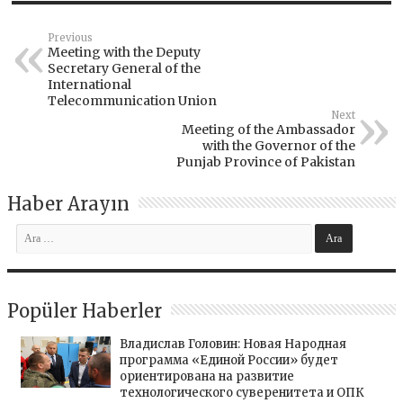
Previous
Meeting with the Deputy
Secretary General of the
International
Telecommunication Union
Next
Meeting of the Ambassador
with the Governor of the
Punjab Province of Pakistan
Haber Arayın
Popüler Haberler
Владислав Головин: Новая Народная
программа «Единой России» будет
ориентирована на развитие
технологического суверенитета и ОПК