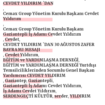
CEVDET YILDIRIM `DAN
,
Cemax Group Yönetim Kurulu Başkanı Cevdet
Yıldırım
,
Cemax Group Yönetim Kurulu Başkanı
Gaziantepli İş Adamı Cevdet Yıldırım
,
Cevdet
,
CEVDET YILDIRIM `DAN 30 AĞUSTOS ZAFER
BAYRAMI MESAJI
,
Cevdet Yıldırım
,
EĞİTİM ve YARDIMLAŞMA DERNEĞİ
,
EĞİTİM ve YARDIMLAŞMA DERNEĞİ Yurtdışı
Temsilciliklerinden Sorumlu Genel Başkan
Yardımcısı CEVDET YILDIRIM
,
Gaziantep
,
Gaziantepli
,
Gaziantepli İş Adamı Cevdet Yıldırım
,
İş Adamı Cevdet Yıldırım
,
SERDENGEÇTİ KÜLTÜR
,
serder
,
YILDIRIM