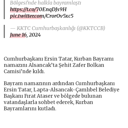
Bölgesi’nde halkla bayramlaştı
https://t.co/70EnqDJs9H
pic.twitter.com/CrorOv5xc5
— KKTC Cumhurbaşkanlığı (@KKTCCB)
June 16, 2024
Cumhurbaşkanı Ersin Tatar, Kurban Bayramı
namazını Alsancak’ta Şehit Zafer Bolkan
Camisi’nde kıldı.
Bayram namazının ardından Cumhurbaşkanı
Ersin Tatar, Lapta-Alsancak-Çamlıbel Belediye
Başkanı Fırat Ataser ve bölgede bulunan
vatandaşlarla sohbet ederek, Kurban
Bayramlarını kutladı.