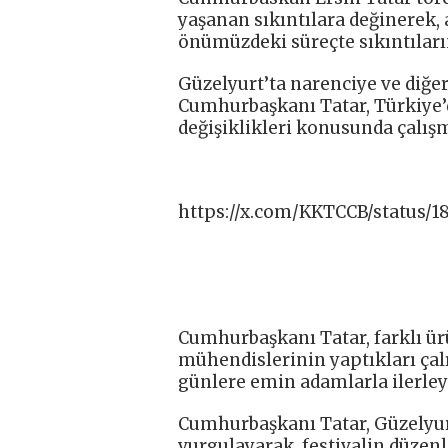
yaşanan sıkıntılara değinerek, 
önümüzdeki süreçte sıkıntıların
Güzelyurt’ta narenciye ve diğer 
Cumhurbaşkanı Tatar, Türkiye’d
değişiklikleri konusunda çalış
https://x.com/KKTCCB/status/1
Cumhurbaşkanı Tatar, farklı ür
mühendislerinin yaptıkları ça
günlere emin adamlarla ilerley
Cumhurbaşkanı Tatar, Güzelyur
vurgulayarak, festivalin düzen