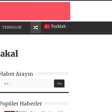
Turkish
TEKNOLOJİ
▼
takal
Haber Arayın
Popüler Haberler