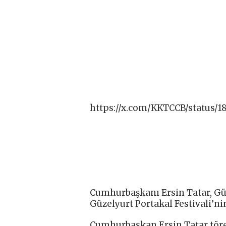
https://x.com/KKTCCB/status/1
Cumhurbaşkanı Ersin Tatar, Güz
Güzelyurt Portakal Festivali’nin
Cumhurbaskan Ersin Tatar töre