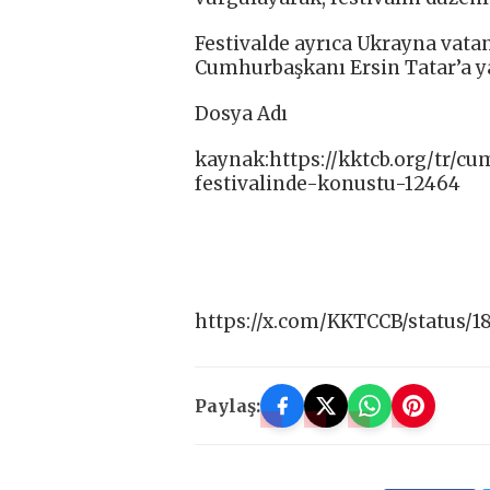
Festivalde ayrıca Ukrayna vat
Cumhurbaşkanı Ersin Tatar’a ya
Dosya Adı
kaynak:https://kktcb.org/tr/c
festivalinde-konustu-12464
https://x.com/KKTCCB/status/1
Paylaş: