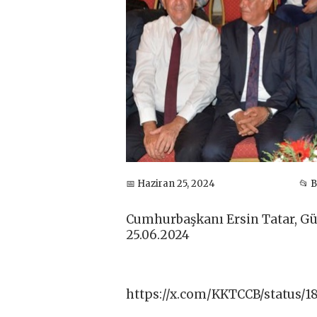
📅 Haziran 25, 2024
📂 
Cumhurbaşkanı Ersin Tatar, Güz
25.06.2024
https://x.com/KKTCCB/status/1