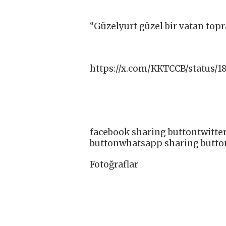
“Güzelyurt güzel bir vatan topr
https://x.com/KKTCCB/status/1
facebook sharing buttontwitte
buttonwhatsapp sharing butto
Fotoğraflar