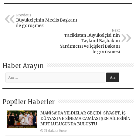
Previous
Büyükelçinin Meclis Başkanı
ile görüşmesi
Next
Tacikistan Büyükelçisi’nin
Tayland Başbakan
Yardımcısı ve İçişleri Bakanı
ile görüşmesi
Haber Arayın
Popüler Haberler
MANİSA’DA YILDIZLAR GEÇİDİ: SİYASET, İŞ
DÜNYASI VE SİNEMA CAMİASI ŞEN AİLESİNİN
MUTLULUĞUNDA BULUŞTU
31 dakika önce