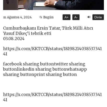
🔊
📅 Ağustos 4, 2024
📂 Bugün
A+
A-
Dinle
Cumhurbaşkanı Ersin Tatar, Türk Milli Atıcı
Yusuf Dikeç’i tebrik etti
03.08.2024
https://x.com/KKTCCB/status/18198214038537341
41
facebook sharing buttontwitter sharing
buttonlinkedin sharing buttonwhatsapp
sharing buttonprint sharing button
https://x.com/KKTCCB/status/18198214038537341
41