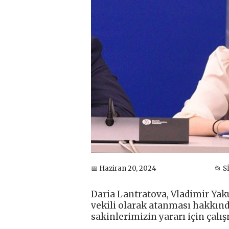
📅 Haziran 20, 2024
📂 
Daria Lantratova, Vladimir Yak
vekili olarak atanması hakkında
sakinlerimizin yararı için çal