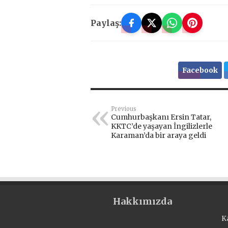
Paylaş:
Facebook
Previous
Cumhurbaşkanı Ersin Tatar,
KKTC’de yaşayan İngilizlerle
Karaman’da bir araya geldi
Hakkımızda
K