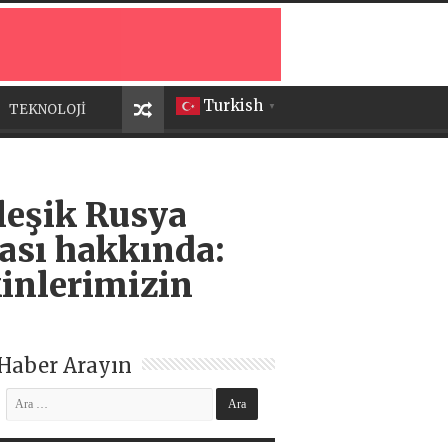
Turkish
TEKNOLOJİ
▼
leşik Rusya
ması hakkında:
kinlerimizin
Haber Arayın