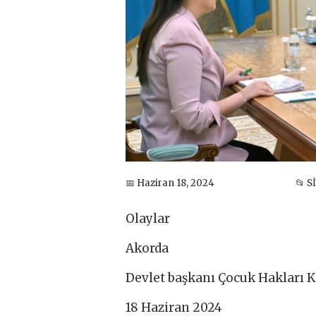
📅 Haziran 18, 2024
📂 S
Olaylar
Akorda
Devlet başkanı Çocuk Hakları K
18 Haziran 2024