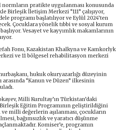
al normların pratikte uygulanması konusunda
le Birleşik İletişim Merkezi “111” çalışıyor,
ele programı başlatılıyor ve Eylül 2024’ten
lecek. Çocuklara yönelik tıbbi ve sosyal kurum
r başlıyor. Vesayet ve kayyımlık makamlarının
ıyor.
efah Fonu, Kazakistan Khalkyna ve Kamkorlyk
rkezi ve 11 bölgesel rehabilitasyon merkezi
urbaşkanı, hukuk okuryazarlığı düzeyinin
rı arasında “Kanun ve Düzen” ilkesinin
uladı.
ayev, Milli Kurultay’ın Türkistan’daki
 Birleşik Eğitim Programının geliştirildiğini
i ve milli değerlerin aşılanması, çocukların
rilmesi, bağımsızlık ve yaratıcı düşünme
maçlanmaktadır. Komiser’e, programın