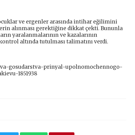
cuklar ve ergenler arasında intihar eğilimini
rin alınması gerektiğine dikkat çekti. Bununla
arın yaralanmalarının ve kazalarının
ntrol altında tutulması talimatını verdi.
glava-gosudarstva-prinyal-upolnomochennogo-
kievu-1851938