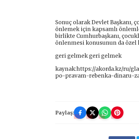
Sonuç olarak Devlet Başkanı, ço
önlemek için kapsamlı önlemle
birlikte Cumhurbaşkanı, çocukl
önlenmesi konusunun da özel ko
geri gelmek geri gelmek
kaynak:https://akorda.kz/ru/
po-pravam-rebenka-dinaru-za
Paylaş: