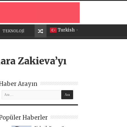
Turkish
TEKNOLOJİ
▼
ara Zakieva’yı
Haber Arayın
Popüler Haberler