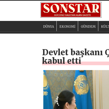
DÜNYA
EKONOMİ
GÜNDEM
KÜL
Devlet başkanı 
kabul etti