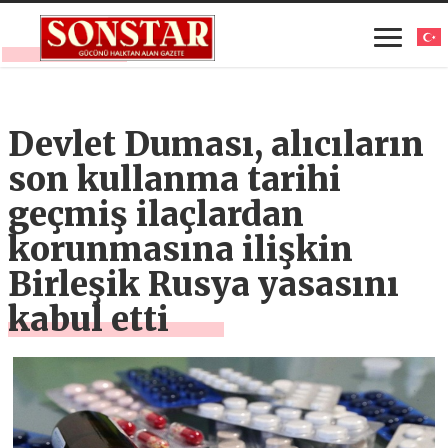
Devlet Duması, alıcıların
son kullanma tarihi
geçmiş ilaçlardan
korunmasına ilişkin
Birleşik Rusya yasasını
kabul etti