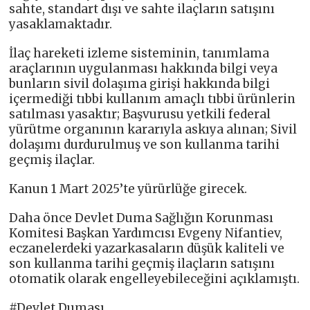
sahte, standart dışı ve sahte ilaçların satışını
yasaklamaktadır.
İlaç hareketi izleme sisteminin, tanımlama
araçlarının uygulanması hakkında bilgi veya
bunların sivil dolaşıma girişi hakkında bilgi
içermediği tıbbi kullanım amaçlı tıbbi ürünlerin
satılması yasaktır; Başvurusu yetkili federal
yürütme organının kararıyla askıya alınan; Sivil
dolaşımı durdurulmuş ve son kullanma tarihi
geçmiş ilaçlar.
Kanun 1 Mart 2025’te yürürlüğe girecek.
Daha önce Devlet Duma Sağlığın Korunması
Komitesi Başkan Yardımcısı Evgeny Nifantiev,
eczanelerdeki yazarkasaların düşük kaliteli ve
son kullanma tarihi geçmiş ilaçların satışını
otomatik olarak engelleyebileceğini açıklamıştı.
#Devlet Duması