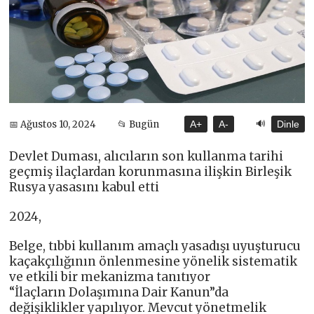
🔊
📅 Ağustos 10, 2024
📂 Bugün
A+
A-
Dinle
Devlet Duması, alıcıların son kullanma tarihi
geçmiş ilaçlardan korunmasına ilişkin Birleşik
Rusya yasasını kabul etti
2024,
Belge, tıbbi kullanım amaçlı yasadışı uyuşturucu
kaçakçılığının önlenmesine yönelik sistematik
ve etkili bir mekanizma tanıtıyor
“İlaçların Dolaşımına Dair Kanun”da
değişiklikler yapılıyor. Mevcut yönetmelik