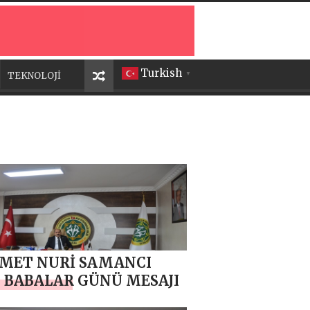
Turkish
TEKNOLOJİ
▼
MET NURİ SAMANCI
 BABALAR GÜNÜ MESAJI