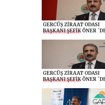
GERCÜŞ ZİRAAT ODASI
BAŞKANI ŞEFİK ÖNER `D
RAMAZAN BAYRAMI MES
GERCÜŞ ZİRAAT ODASI
BAŞKANI ŞEFİK ÖNER `D
RAMAZAN AYI MESAJI