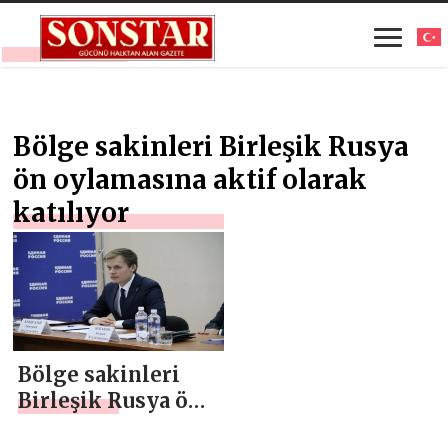
Bölge sakinleri Birleşik Rusya
ön oylamasına aktif olarak
katılıyor
Bölge sakinleri
Birleşik Rusya ön
oylamasına aktif