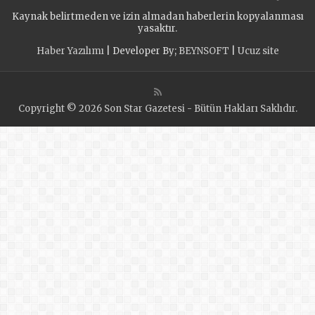
AÇILDI
Kaynak belirtmeden ve izin almadan haberlerin kopyalanması
yasaktır.
Haber Yazılımı
| Developer By;
BEYNSOFT
|
Ucuz site
Copyright © 2026 Son Star Gazetesi - Bütün Hakları Saklıdır.