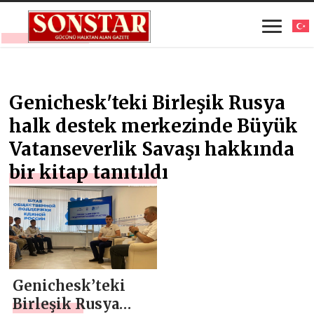
Genichesk'teki Birleşik Rusya
halk destek merkezinde Büyük
Vatanseverlik Savaşı hakkında
bir kitap tanıtıldı
Genichesk’teki
Birleşik Rusya