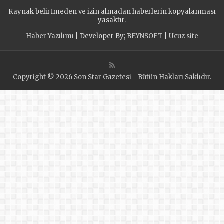
Kaynak belirtmeden ve izin almadan haberlerin kopyalanması
yasaktır.
Haber Yazılımı
| Developer By;
BEYNSOFT
|
Ucuz site
Copyright © 2026 Son Star Gazetesi - Bütün Hakları Saklıdır.