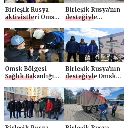
Birleşik Rusya
Birleşik Rusya’nın
aktivistleri Omsk
desteğiyle
ve
Omsk’ta SVO
Zaporozhye’deki
savaşçılarına
hayvan
adanmış bir anıt
barınaklarına
kompleksi açıldı
yiyecek ve diğer
eşyaları bağışladı
Omsk Bölgesi
Birleşik Rusya’nın
Sağlık Bakanlığı
desteğiyle Omsk
Klinik Tıbbi ve
bölgesine “Zafer
Cerrahi
80’dir” jeoglifi
Merkezi’nde
dikildi
hemşire olan
Fyodor Rusin,
Mariupol’un
Birleşik Rusya,
Birleşik Rusya,