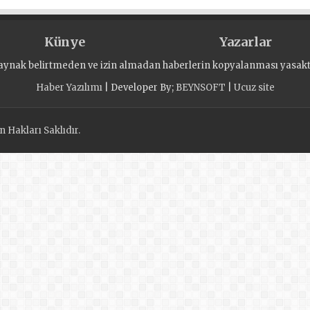
Künye
Yazarlar
aynak belirtmeden ve izin almadan haberlerin kopyalanması yasaktı
Haber Yazılımı
| Developer By;
BEYNSOFT
|
Ucuz site
 Hakları Saklıdır.