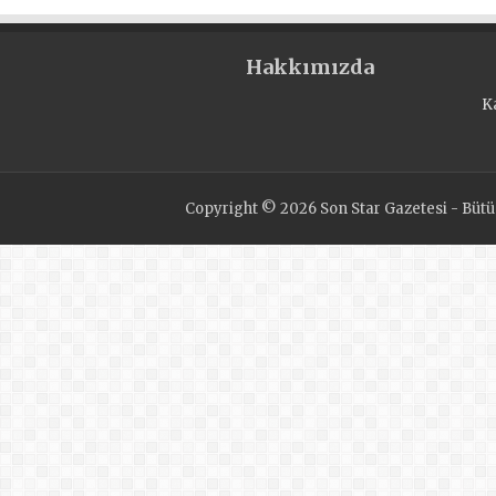
gönüllülere ödül verdi
Hakkımızda
K
Copyright © 2026 Son Star Gazetesi - Bütün