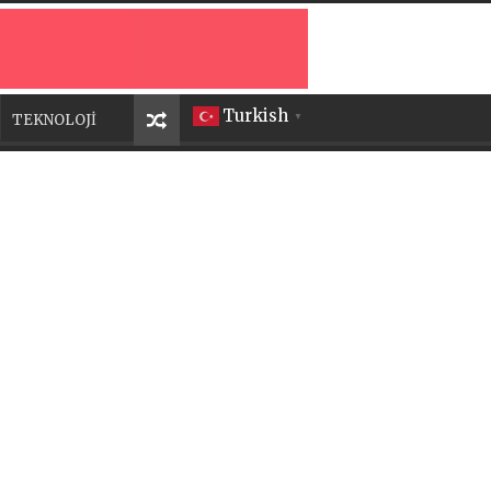
Turkish
TEKNOLOJİ
▼