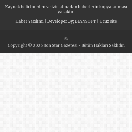
Kaynak belirtmeden ve izin almadan haberlerin kopyalanması
yasaktır.
Haber Yazılımı
| Developer By;
BEYNSOFT
|
Ucuz site
Copyright © 2026 Son Star Gazetesi - Bütün Hakları Saklıdır.