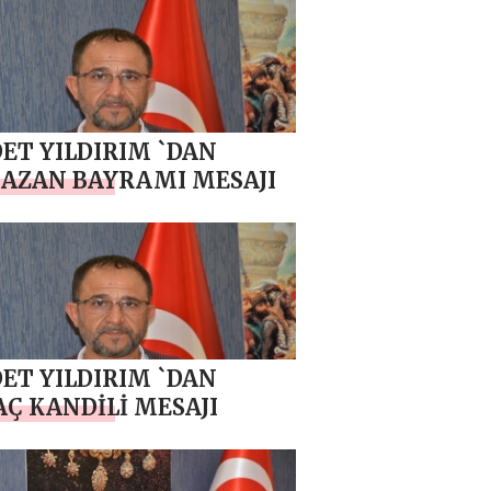
ET YILDIRIM `DAN
AZAN BAYRAMI MESAJI
ET YILDIRIM `DAN
Ç KANDİLİ MESAJI