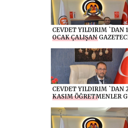
CEVDET YILDIRIM `DAN 
OCAK ÇALIŞAN GAZETEC
GÜNÜ MESAJI
CEVDET YILDIRIM `DAN 
KASIM ÖĞRETMENLER 
MESAJI