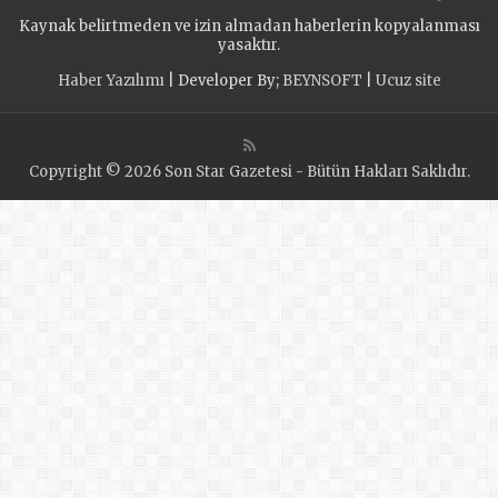
STÜDYODA!
Kaynak belirtmeden ve izin almadan haberlerin kopyalanması
yasaktır.
Haber Yazılımı
| Developer By;
BEYNSOFT
|
Ucuz site
Copyright © 2026 Son Star Gazetesi - Bütün Hakları Saklıdır.