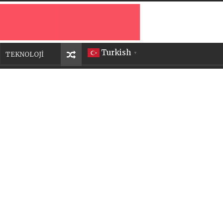
Turkish
TEKNOLOJİ
▼