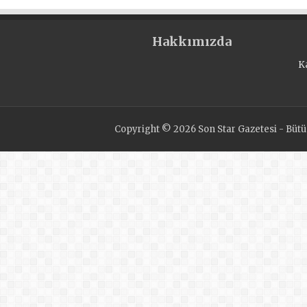
hayvanlara yiyecek bağış
bulundu
Hakkımızda
K
Copyright © 2026 Son Star Gazetesi - Bütün