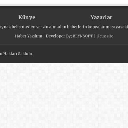
ında
Künye
Yazarlar
aynak belirtmeden ve izin almadan haberlerin kopyalanması yasaktı
Haber Yazılımı
| Developer By;
BEYNSOFT
|
Ucuz site
 Hakları Saklıdır.