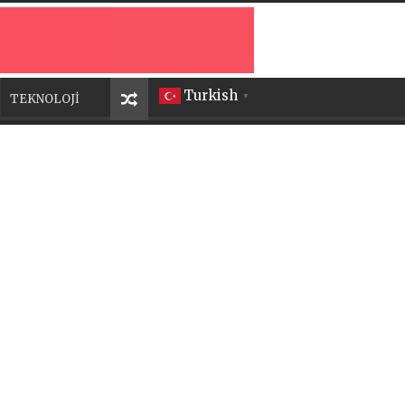
Turkish
TEKNOLOJİ
▼