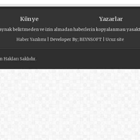
Künye
Yazarlar
aynak belirtmeden ve izin almadan haberlerin kopyalanması yasaktı
Haber Yazılımı
| Developer By;
BEYNSOFT
|
Ucuz site
 Hakları Saklıdır.