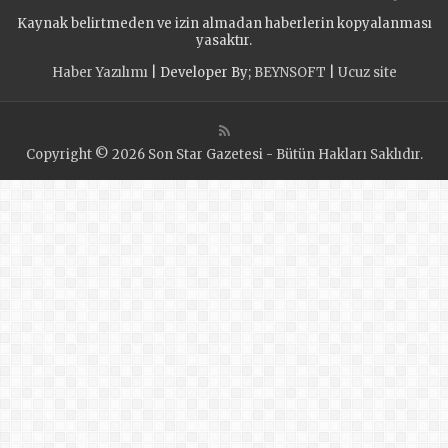
araya Geldi
Kaynak belirtmeden ve izin almadan haberlerin kopyalanması
yasaktır.
Haber Yazılımı
| Developer By;
BEYNSOFT
|
Ucuz site
Copyright © 2026 Son Star Gazetesi - Bütün Hakları Saklıdır.